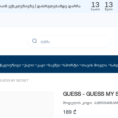
13
13
აინ ექსკლუზივზე | დასრულებამდე დარჩა
საათი
წუთი
ქსკლუზივი
ქალი
კაცი
ბავშვი
სპორტი
თავის მოვლა
სახ
 GUESS MY SECRET
GUESS - GUESS MY 
მოდელის კოდი:
JUBR05408JW
189 ₾