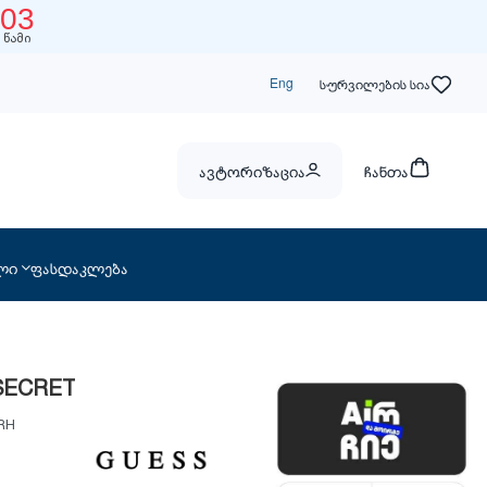
02
წამი
Eng
სურვილების სია
ავტორიზაცია
ჩანთა
ლი
ფასდაკლება
SECRET
RH