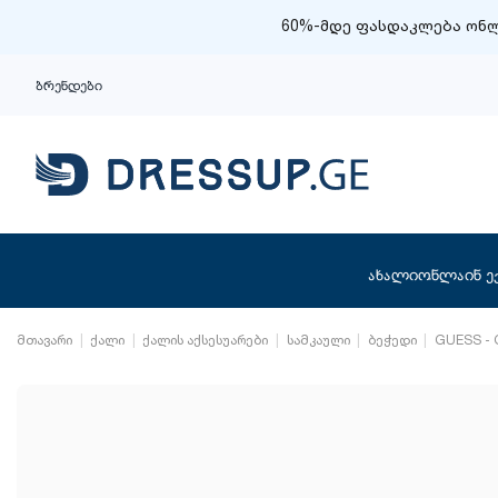
60%-მდე ფასდაკლება ონლ
ბრენდები
ახალი
ონლაინ ე
მთავარი
ქალი
ქალის აქსესუარები
სამკაული
ბეჭედი
GUESS -