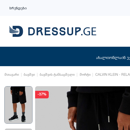
ბრენდები
ახალი
ონლაინ ე
მთავარი
ბავშვი
ბავშვის ტანსაცმელი
შორტი
CALVIN KLEIN - RE
-37%