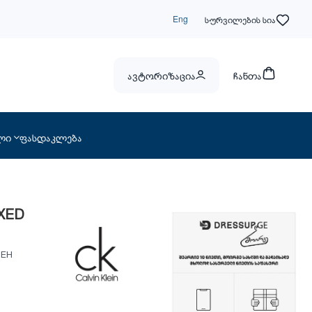
Eng
სურვილების სია
ავტორიზაცია
ჩანთა
ლი
ფასდაკლება
AXED
BEH