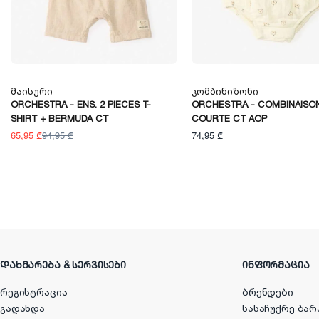
Მაისური
Კომბინიზონი
ORCHESTRA - ENS. 2 PIECES T-
ORCHESTRA - COMBINAISO
SHIRT + BERMUDA CT
COURTE CT AOP
65,95 ₾
94,95 ₾
74,95 ₾
ᲓᲐᲮᲛᲐᲠᲔᲑᲐ & ᲡᲔᲠᲕᲘᲡᲔᲑᲘ
ᲘᲜᲤᲝᲠᲛᲐᲪᲘᲐ
რეგისტრაცია
ბრენდები
გადახდა
სასაჩუქრე ბარ