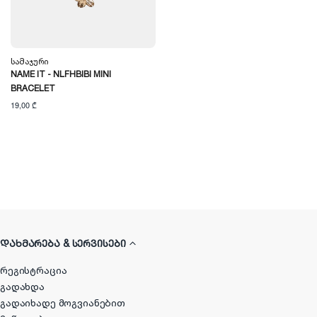
Სამაჯური
NAME IT - NLFHBIBI MINI
BRACELET
19,00 ₾
ᲓᲐᲮᲛᲐᲠᲔᲑᲐ & ᲡᲔᲠᲕᲘᲡᲔᲑᲘ
რეგისტრაცია
გადახდა
გადაიხადე მოგვიანებით