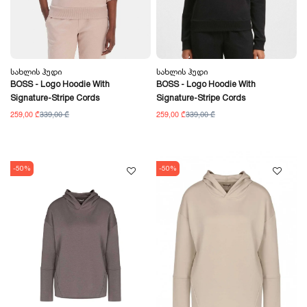
Სახლის Ჰუდი
Სახლის Ჰუდი
BOSS - Logo Hoodie With
BOSS - Logo Hoodie With
Signature-Stripe Cords
Signature-Stripe Cords
259,00 ₾
339,00 ₾
259,00 ₾
339,00 ₾
-50%
-50%