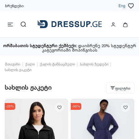
ბრენდები
Eng
ორშაბათის სტუდენტური ქეშბექი:
დაიბრუნე 20% სტუდენტურ
კატეგორიაში შოპინგისას
მთავარი
ქალი
ქალის ტანსაცმელი
სახლის ზედები
სახლის ჟაკეტი
სახლის ჟაკეტი
ფილტრი
-25%
-50%