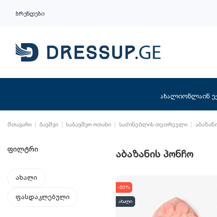
ბრენდები
ახალი
ონლაინ ე
მთავარი
ბავშვი
საბავშვო ოთახი
საძინებლის თეთრეული
აბაზან
ფილტრი
აბაზანის პონჩო
ახალი
-50%
ფასდაკლებული
ახალი