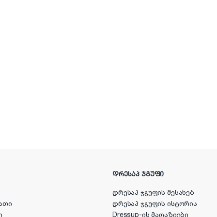
ᲓᲠᲔᲡᲐᲞ ᲯᲒᲣᲤᲘ
დრესაპ ჯგუფის შესახებ
ათი
დრესაპ ჯგუფის ისტორია
ი
Dressup-ის მაღაზიები