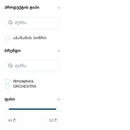
პროდუქტის ტიპი
აბაზანის პონჩო
ბრენდი
Atmosphera
ORCHESTRA
ფასი
44
₾
50
₾