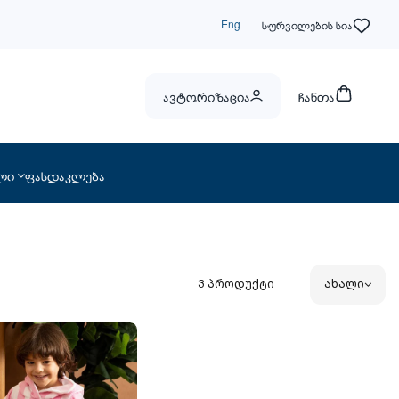
Eng
სურვილების სია
ავტორიზაცია
ჩანთა
ლი
ფასდაკლება
3
პროდუქტი
ახალი