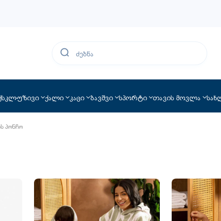
ქსკლუზივი
ქალი
კაცი
ბავშვი
სპორტი
თავის მოვლა
სახ
ის პონჩო