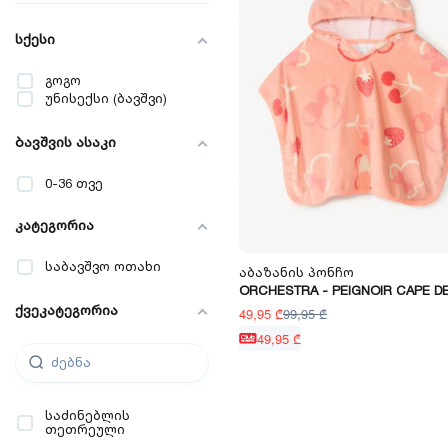
სქესი
გოგო
უნისექსი (ბავშვი)
ბავშვის ასაკი
0-36 თვე
კატეგორია
საბავშვო ოთახი
Აბაზანის Პონჩო
ORCHESTRA - PEIGNOIR CAPE DE
ქვეკატეგორია
49,95 ₾
99,95 ₾
49,95 ₾
საძინებლის
თეთრეული