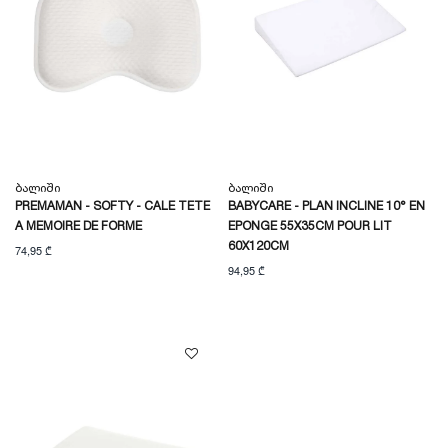
Ბალიში
Ბალიში
PREMAMAN - SOFTY - CALE TETE
BABYCARE - PLAN INCLINE 10° EN
A MEMOIRE DE FORME
EPONGE 55X35CM POUR LIT
60X120CM
74,95 ₾
94,95 ₾