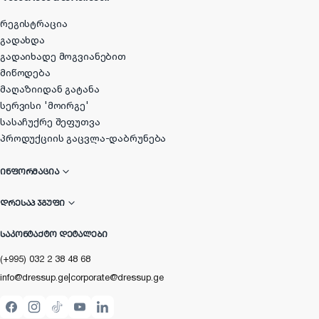
რეგისტრაცია
გადახდა
გადაიხადე მოგვიანებით
მიწოდება
მაღაზიიდან გატანა
სერვისი 'მოირგე'
სასაჩუქრე შეფუთვა
პროდუქციის გაცვლა-დაბრუნება
ᲘᲜᲤᲝᲠᲛᲐᲪᲘᲐ
ᲓᲠᲔᲡᲐᲞ ᲯᲒᲣᲤᲘ
ᲡᲐᲙᲝᲜᲢᲐᲥᲢᲝ ᲓᲔᲢᲐᲚᲔᲑᲘ
(+995) 032 2 38 48 68
info@dressup.ge
|
corporate@dressup.ge