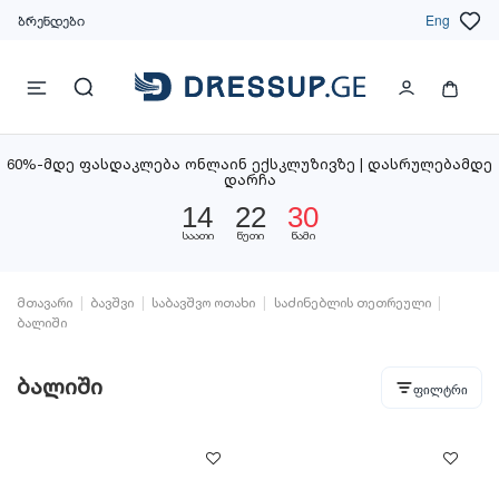
ბრენდები
Eng
60%-მდე ფასდაკლება ონლაინ ექსკლუზივზე | დასრულებამდე
დარჩა
14
22
30
საათი
წუთი
წამი
მთავარი
ბავშვი
საბავშვო ოთახი
საძინებლის თეთრეული
ბალიში
ბალიში
ფილტრი