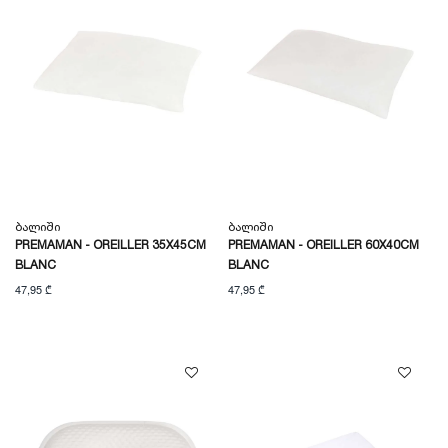
Ბალიში
Ბალიში
PREMAMAN - OREILLER 35X45CM
PREMAMAN - OREILLER 60X40CM
BLANC
BLANC
47,95 ₾
47,95 ₾