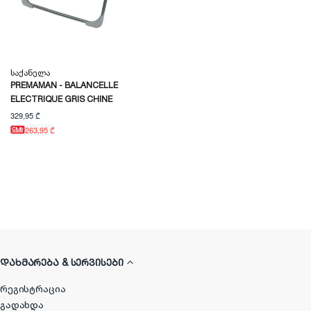
Საქანელა
PREMAMAN - BALANCELLE
ELECTRIQUE GRIS CHINE
329,95 ₾
263,95 ₾
ᲓᲐᲮᲛᲐᲠᲔᲑᲐ & ᲡᲔᲠᲕᲘᲡᲔᲑᲘ
რეგისტრაცია
გადახდა