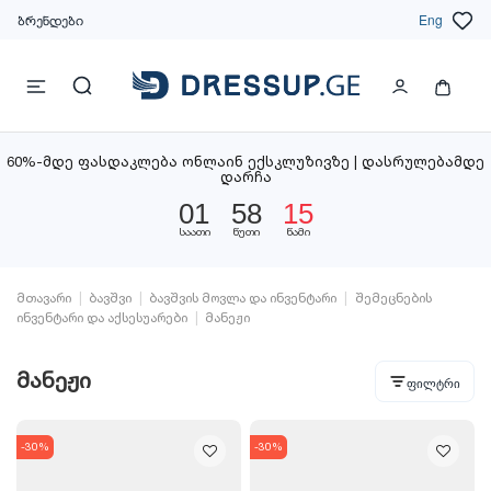
ბრენდები
Eng
60%-მდე ფასდაკლება ონლაინ ექსკლუზივზე | დასრულებამდე
დარჩა
01
58
14
საათი
წუთი
წამი
მთავარი
ბავშვი
ბავშვის მოვლა და ინვენტარი
შემეცნების
ინვენტარი და აქსესუარები
მანეჟი
მანეჟი
ფილტრი
-30%
-30%