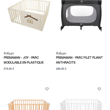
Მანეჟი
Მანეჟი
PREMAMAN - JOY - PARC
PREMAMAN - PARC FILET PLIANT
MODULABLE EN PLASTIQUE
ANTHRACITE
579,95 ₾
289,95 ₾