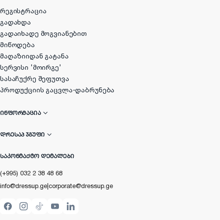
რეგისტრაცია
გადახდა
გადაიხადე მოგვიანებით
მიწოდება
მაღაზიიდან გატანა
სერვისი 'მოირგე'
სასაჩუქრე შეფუთვა
პროდუქციის გაცვლა-დაბრუნება
ᲘᲜᲤᲝᲠᲛᲐᲪᲘᲐ
ᲓᲠᲔᲡᲐᲞ ᲯᲒᲣᲤᲘ
ᲡᲐᲙᲝᲜᲢᲐᲥᲢᲝ ᲓᲔᲢᲐᲚᲔᲑᲘ
(+995) 032 2 38 48 68
info@dressup.ge
|
corporate@dressup.ge