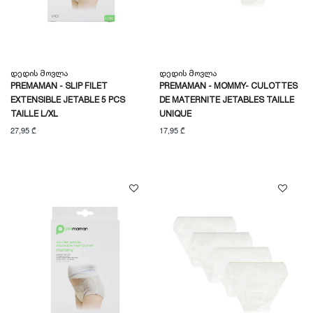
Დედის Მოვლა
Დედის Მოვლა
PREMAMAN - SLIP FILET
PREMAMAN - MOMMY- CULOTTES
EXTENSIBLE JETABLE 5 PCS
DE MATERNITE JETABLES TAILLE
TAILLE L/XL
UNIQUE
27,95 ₾
17,95 ₾