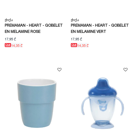
Ჭიქა
Ჭიქა
PREMAMAN - HEART - GOBELET
PREMAMAN - HEART - GOBELET
EN MELAMINE ROSE
EN MELAMINE VERT
17,95 ₾
17,95 ₾
14,35 ₾
14,35 ₾