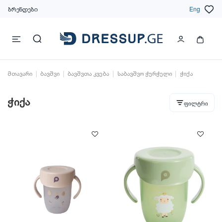
ბრენდები
Eng
მთავარი
ბავშვი
ბავშვთა კვება
საბავშვო ჭურჭელი
ჭიქა
ჭიქა
ფილტრი