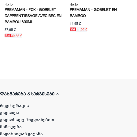
Ჭიქა
Ჭიქა
PREMAMAN - FOX - GOBELET
PREMAMAN - GOBELET EN
DAPPRENTISSAGE AVEC BEC EN
BAMBOO
BAMBOU 300ML
14,95 ₾
37,95 ₾
11,95 ₾
30,35 ₾
ᲓᲐᲮᲛᲐᲠᲔᲑᲐ & ᲡᲔᲠᲕᲘᲡᲔᲑᲘ
რეგისტრაცია
გადახდა
გადაიხადე მოგვიანებით
მიწოდება
მაღაზიიდან გატანა