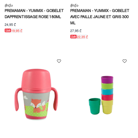
Ჭიქა
Ჭიქა
PREMAMAN - YUMMIX - GOBELET
PREMAMAN - YUMMIX - GOBELET
DAPPRENTISSAGE ROSE 180ML
AVEC PAILLE JAUNE ET GRIS 300
ML
24,95 ₾
27,95 ₾
19,95 ₾
22,35 ₾