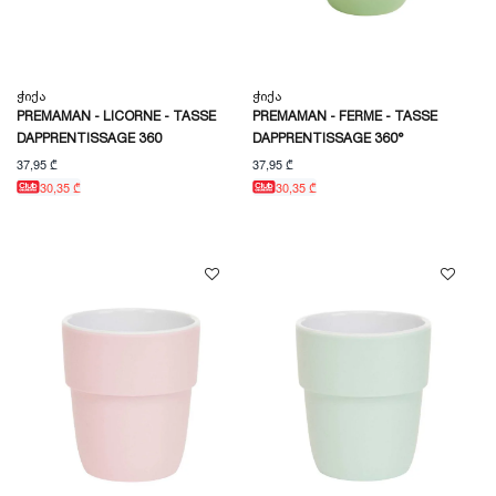
Ჭიქა
Ჭიქა
PREMAMAN - LICORNE - TASSE
PREMAMAN - FERME - TASSE
DAPPRENTISSAGE 360
DAPPRENTISSAGE 360°
37,95 ₾
37,95 ₾
30,35 ₾
30,35 ₾