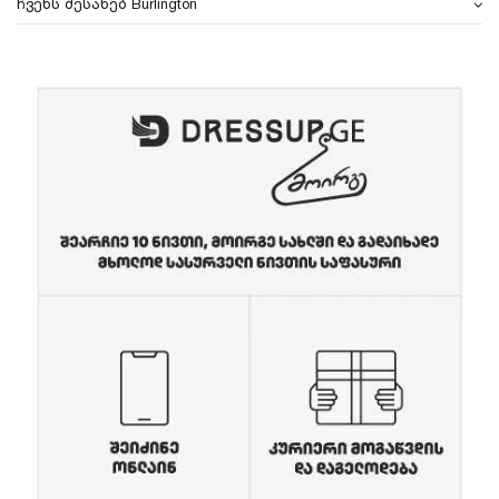
ჩვენს შესახებ Burlington