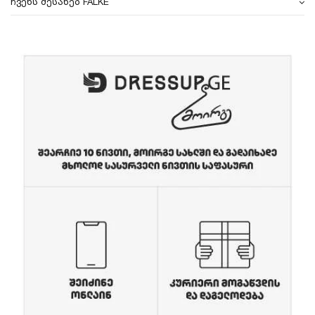
ჩვენს შესახებ FALKE