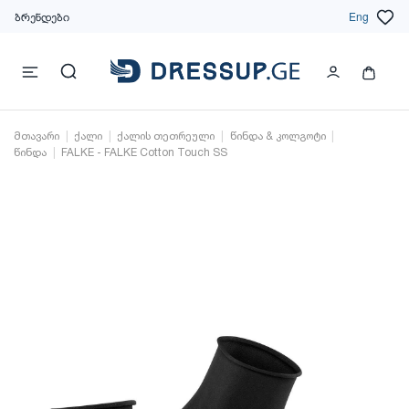
ბრენდები
Eng
მთავარი
ქალი
ქალის თეთრეული
წინდა & კოლგოტი
წინდა
FALKE - FALKE Cotton Touch SS