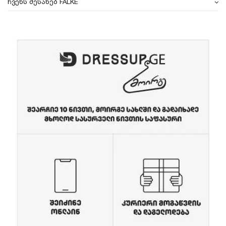
ჩვენს შესახებ FALKE