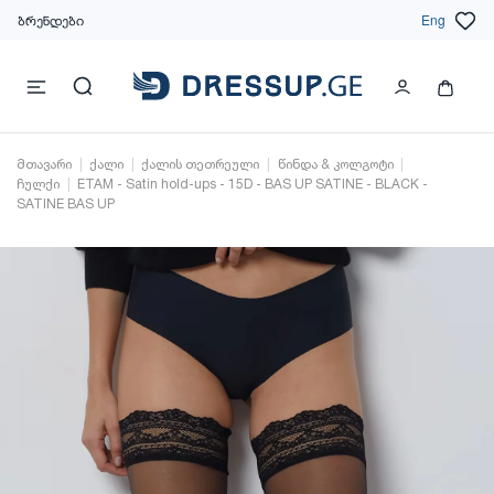
ბრენდები
Eng
მთავარი
ქალი
ქალის თეთრეული
წინდა & კოლგოტი
ჩულქი
ETAM - Satin hold-ups - 15D - BAS UP SATINE - BLACK -
SATINE BAS UP