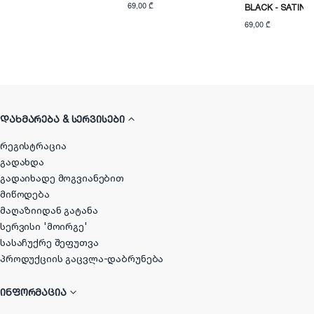
69,00 ₾
BLACK - SATINE
69,00 ₾
ᲓᲐᲮᲛᲐᲠᲔᲑᲐ & ᲡᲔᲠᲕᲘᲡᲔᲑᲘ
რეგისტრაცია
გადახდა
გადაიხადე მოგვიანებით
მიწოდება
მაღაზიიდან გატანა
სერვისი 'მოირგე'
სასაჩუქრე შეფუთვა
პროდუქციის გაცვლა-დაბრუნება
ᲘᲜᲤᲝᲠᲛᲐᲪᲘᲐ