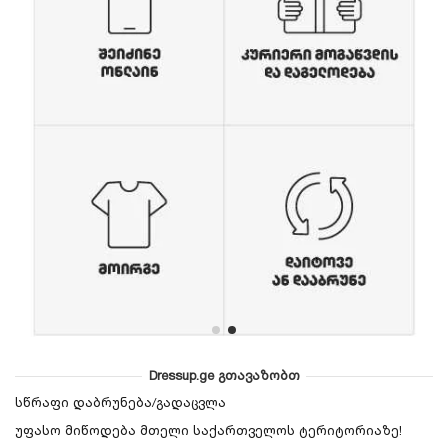
Dressup.ge გთავაზობთ
სწრაფი დაბრუნება/გადაცვლა
უფასო მიწოდება მთელი საქართველოს ტერიტორიაზე!