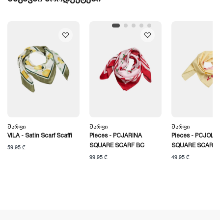
Შარფი
Შარფი
Შარფი
VILA - Satin Scarf Scaffi
Pieces - PCJARINA
Pieces - PCJOL
SQUARE SCARF BC
SQUARE SCARF 
59,95 ₾
99,95 ₾
49,95 ₾