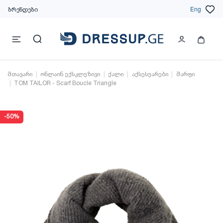
ბრენდები
Eng
მთავარი
ონლაინ ექსკლუზივი
ქალი
აქსესუარები
შარფი
TOM TAILOR - Scarf Boucle Triangle
-50%