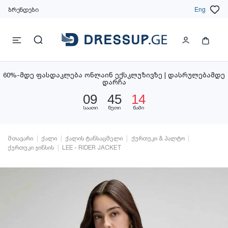
ბრენდები
Eng
60%-მდე ფასდაკლება ონლაინ ექსკლუზივზე | დასრულებამდე
დარჩა
09
45
13
საათი
წუთი
წამი
მთავარი
ქალი
ქალის ტანსაცმელი
ქურთუკი & პალტო
ქურთუკი ჯინსის
LEE - RIDER JACKET