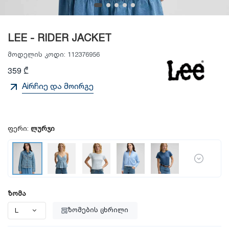
LEE - RIDER JACKET
მოდელის კოდი:
112376956
359 ₾
Aiრჩიე და მოირგე
ფერი:
ლურჯი
ზომა
ზომების ცხრილი