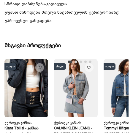
სწრაფი დაბრუნება/გადაცვლა
უფასო მიწოდება მთელი საქართველოს ტერიტორიაზე!
უპროცენტო განვადება
მსგავსი პროდუქტები
ახალი
ახალი
ახალი
Ქურთუკი Ჯინსის
Ქურთუკი Ჯინსის
Ქურთუკი Ჯინსის
Kiara Tbilisi - Ჯინსის
CALVIN KLEIN JEANS -
Tommy Hilfiger -