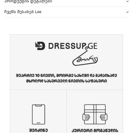
პროდუქტის დეტალები
ჩვენს შესახებ Lee