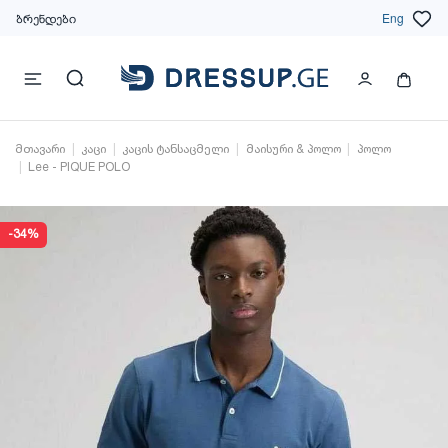
ბრენდები
Eng
მთავარი
კაცი
კაცის ტანსაცმელი
მაისური & პოლო
პოლო
Lee - PIQUE POLO
-34%