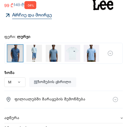
99 ₾
149 ₾
-34%
Aiრჩიე და მოირგე
ფერი:
ლურჯი
ზომა
ზომების ცხრილი
ფილიალებში მარაგების შემოწმება
აღწერა