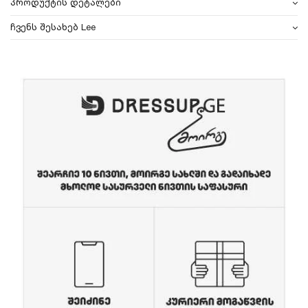
პროდუქტის დეტალები
ჩვენს შესახებ Lee