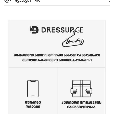
ჩვენს შესახებ Guess