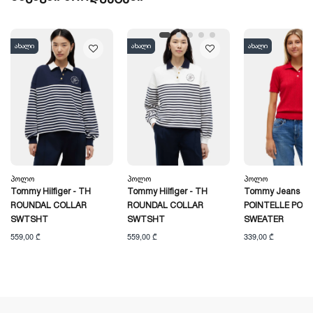
ახალი
ახალი
ახალი
Პოლო
Პოლო
Პოლო
Tommy Hilfiger - TH
Tommy Hilfiger - TH
Tommy Jeans - 
ROUNDAL COLLAR
ROUNDAL COLLAR
POINTELLE POL
SWTSHT
SWTSHT
SWEATER
559,00 ₾
559,00 ₾
339,00 ₾