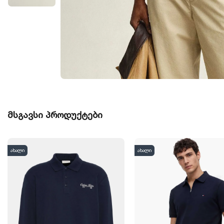
მსგავსი პროდუქტები
ახალი
ახალი