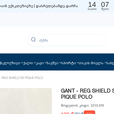
14
07
აინ ექსკლუზივზე | დასრულებამდე დარჩა
საათი
წუთი
ქსკლუზივი
ქალი
კაცი
ბავშვი
სპორტი
თავის მოვლა
სახ
 REG SHIELD SS PIQUE POLO
GANT - REG SHIELD 
PIQUE POLO
მოდელის კოდი:
2210.376
199 ₾
289 ₾
-31%