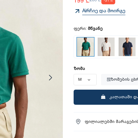
Aiრჩიე და მოირგე
ფერი:
მწვანე
ზომა
ზომების ცხ
კალათაში დ
ფილიალებში მარაგების