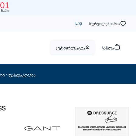
00
წამი
Eng
სურვილების სია
ავტორიზაცია
ჩანთა
ლი
ფასდაკლება
SS