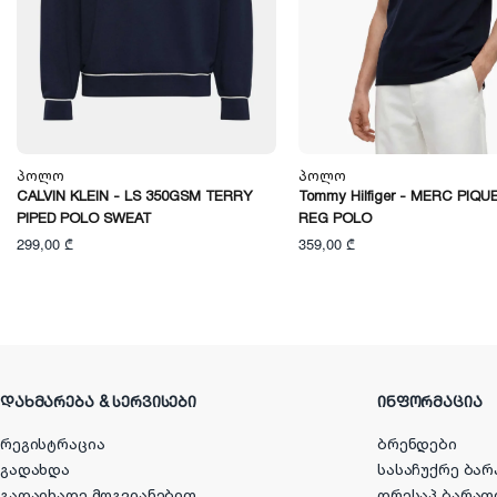
Პოლო
Პოლო
CALVIN KLEIN - LS 350GSM TERRY
Tommy Hilfiger - MERC PIQUE
PIPED POLO SWEAT
REG POLO
299,00 ₾
359,00 ₾
ᲓᲐᲮᲛᲐᲠᲔᲑᲐ & ᲡᲔᲠᲕᲘᲡᲔᲑᲘ
ᲘᲜᲤᲝᲠᲛᲐᲪᲘᲐ
რეგისტრაცია
ბრენდები
გადახდა
სასაჩუქრე ბარ
გადაიხადე მოგვიანებით
დრესაპ ბარათ