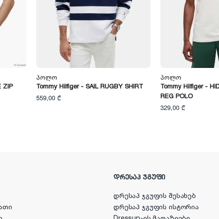
Პოლო
Პოლო
 ZIP
Tommy Hilfiger - SAIL RUGBY SHIRT
Tommy Hilfiger - H
REG POLO
559,00 ₾
329,00 ₾
ᲓᲠᲔᲡᲐᲞ ᲯᲒᲣᲤᲘ
დრესაპ ჯგუფის შესახებ
ათი
დრესაპ ჯგუფის ისტორია
ი
Dressup-ის მაღაზიები