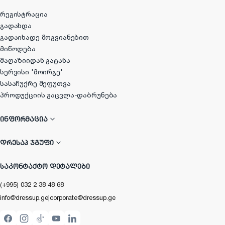
რეგისტრაცია
გადახდა
გადაიხადე მოგვიანებით
მიწოდება
მაღაზიიდან გატანა
სერვისი 'მოირგე'
სასაჩუქრე შეფუთვა
პროდუქციის გაცვლა-დაბრუნება
ᲘᲜᲤᲝᲠᲛᲐᲪᲘᲐ
ᲓᲠᲔᲡᲐᲞ ᲯᲒᲣᲤᲘ
ᲡᲐᲙᲝᲜᲢᲐᲥᲢᲝ ᲓᲔᲢᲐᲚᲔᲑᲘ
(+995) 032 2 38 48 68
info@dressup.ge
|
corporate@dressup.ge