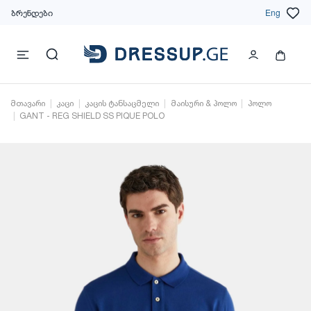
ბრენდები
Eng
მთავარი
კაცი
კაცის ტანსაცმელი
მაისური & პოლო
პოლო
GANT - REG SHIELD SS PIQUE POLO