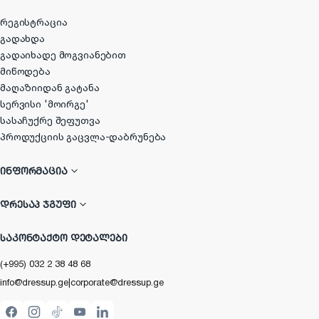
რეგისტრაცია
გადახდა
გადაიხადე მოგვიანებით
მიწოდება
მაღაზიიდან გატანა
სერვისი 'მოირგე'
სასაჩუქრე შეფუთვა
პროდუქციის გაცვლა-დაბრუნება
ᲘᲜᲤᲝᲠᲛᲐᲪᲘᲐ
ᲓᲠᲔᲡᲐᲞ ᲯᲒᲣᲤᲘ
ᲡᲐᲙᲝᲜᲢᲐᲥᲢᲝ ᲓᲔᲢᲐᲚᲔᲑᲘ
(+995) 032 2 38 48 68
info@dressup.ge
|
corporate@dressup.ge