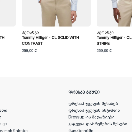
Პერანგი
Პერანგი
ITH
Tommy Hilfiger - CL SOLID WITH
Tommy Hilfiger - C
CONTRAST
STRIPE
259,00 ₾
259,00 ₾
ᲓᲠᲔᲡᲐᲞ ᲯᲒᲣᲤᲘ
დრესაპ ჯგუფის შესახებ
ათი
დრესაპ ჯგუფის ისტორია
ი
Dressup-ის მაღაზიები
p.ge
გაცვლა-დაბრუნების წესები
ოვლის წესები
მაღაზიებში