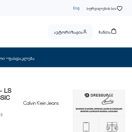
Eng
სურვილების სია
ავტორიზაცია
ჩანთა
ლი
ფასდაკლება
- LS
SIC
F3