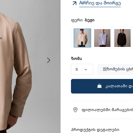
Aiრჩიე და მოირგე
ფერი:
ბეჟი
ზომა
ზომების ცხ
კალათაში დ
ფილიალებში მარაგების
პროდუქტის დეტალები