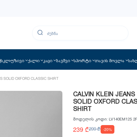
ქსკლუზივი
ქალი
კაცი
ბავშვი
სპორტი
თავის მოვლა
სახ
LS SOLID OXFORD CLASSIC SHIRT
CALVIN KLEIN JEANS 
SOLID OXFORD CLAS
SHIRT
მოდელის კოდი:
LV140EM125 2
239 ₾
299 ₾
-20%