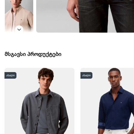
მსგავსი პროდუქტები
ახალი
ახალი