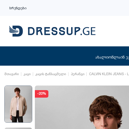
ბრენდები
ახალი
ონლაინ ე
მთავარი
კაცი
კაცის ტანსაცმელი
პერანგი
CALVIN KLEIN JEANS - 
-20%