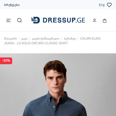
ბრენდები
Eng
მთავარი
კაცი
კაცის ტანსაცმელი
პერანგი
CALVIN KLEIN
JEANS - LS SOLID OXFORD CLASSIC SHIRT
-33%