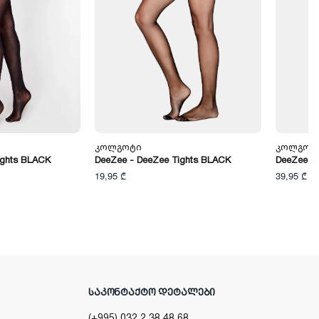
Კოლგოტი
Კოლგოტ
ights BLACK
DeeZee - DeeZee Tights BLACK
DeeZee -
19,95 ₾
39,95 ₾
ᲡᲐᲙᲝᲜᲢᲐᲥᲢᲝ ᲓᲔᲢᲐᲚᲔᲑᲘ
(+995) 032 2 38 48 68