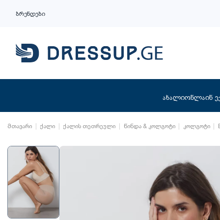
ბრენდები
ახალი
ონლაინ ე
მთავარი
ქალი
ქალის თეთრეული
წინდა & კოლგოტი
კოლგოტი