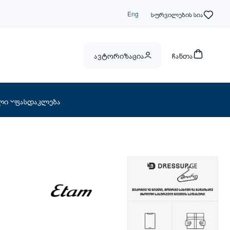
Eng
სურვილების სია
ავტორიზაცია
ჩანთა
ლი
ფასდაკლება