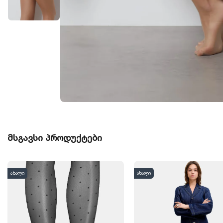
მსგავსი პროდუქტები
ახალი
ახალი