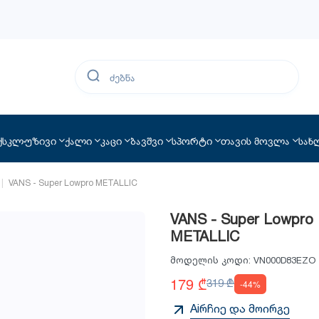
ქსკლუზივი
ქალი
კაცი
ბავშვი
სპორტი
თავის მოვლა
სახ
VANS - Super Lowpro METALLIC
VANS - Super Lowpro
METALLIC
მოდელის კოდი:
VN000D83EZO
179 ₾
319 ₾
-44%
Aiრჩიე და მოირგე