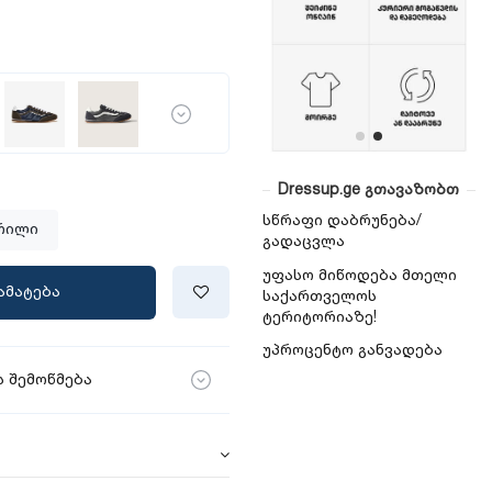
Dressup.ge გთავაზობთ
სწრაფი დაბრუნება/
რილი
გადაცვლა
უფასო მიწოდება მთელი
ამატება
საქართველოს
ტერიტორიაზე!
უპროცენტო განვადება
 შემოწმება