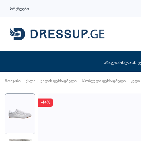
ბრენდები
ახალი
ონლაინ ე
მთავარი
ქალი
ქალის ფეხსაცმელი
სპორტული ფეხსაცმელი
კედი
-44%