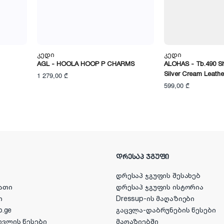
Კედი
Კედი
AGL - HOOLA HOOP P CHARMS
ALOHAS - Tb.490 S
Silver Cream Leathe
1 279,00 ₾
599,00 ₾
ᲓᲠᲔᲡᲐᲞ ᲯᲒᲣᲤᲘ
დრესაპ ჯგუფის შესახებ
ათი
დრესაპ ჯგუფის ისტორია
ი
Dressup-ის მაღაზიები
p.ge
გაცვლა-დაბრუნების წესები
ოვლის წესები
მაღაზიებში