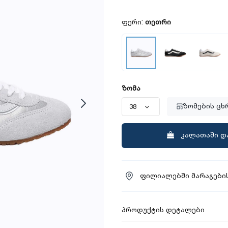
ფერი:
თეთრი
ზომა
ზომების ცხ
კალათაში დ
ფილიალებში მარაგების
პროდუქტის დეტალები