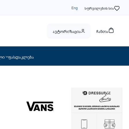
Eng
სურვილების სია
ავტორიზაცია
ჩანთა
ლი
ფასდაკლება