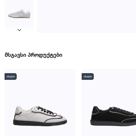
მსგავსი პროდუქტები
ახალი
ახალი