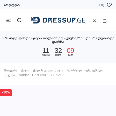
ბრენდები
Eng
60%-მდე ფასდაკლება ონლაინ ექსკლუზივზე | დასრულებამდე
დარჩა
11
32
09
საათი
წუთი
წამი
მთავარი
ქალი
ქალის ფეხსაცმელი
სპორტული ფეხსაცმელი
კედი
Adidas - HANDBALL SPEZIAL
-18%