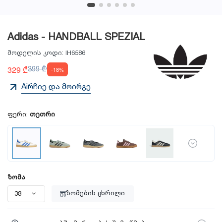
Adidas - HANDBALL SPEZIAL
მოდელის კოდი:
IH6586
329 ₾
399 ₾
-18%
Aiრჩიე და მოირგე
ფერი:
თეთრი
ზომა
ზომების ცხრილი