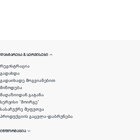
ᲓᲐᲮᲛᲐᲠᲔᲑᲐ & ᲡᲔᲠᲕᲘᲡᲔᲑᲘ
რეგისტრაცია
გადახდა
გადაიხადე მოგვიანებით
მიწოდება
მაღაზიიდან გატანა
სერვისი 'მოირგე'
სასაჩუქრე შეფუთვა
პროდუქციის გაცვლა-დაბრუნება
ᲘᲜᲤᲝᲠᲛᲐᲪᲘᲐ