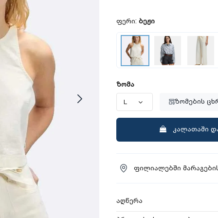
ფერი:
ბეჟი
ზომა
ზომების ცხ
კალათაში დ
ფილიალებში მარაგების
აღწერა