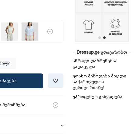
Dressup.ge გთავაზობთ
სწრაფი დაბრუნება/
რილი
გადაცვლა
უფასო მიწოდება მთელი
ამატება
საქართველოს
ტერიტორიაზე!
უპროცენტო განვადება
 შემოწმება