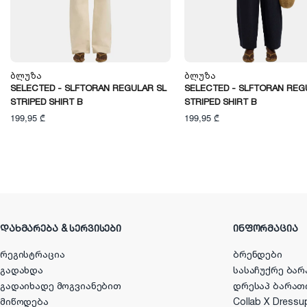
Ბლუზა
Ბლუზა
SELECTED - SLFTORAN REGULAR SL
SELECTED - SLFTORAN REG
STRIPED SHIRT B
STRIPED SHIRT B
199,95 ₾
199,95 ₾
ᲓᲐᲮᲛᲐᲠᲔᲑᲐ & ᲡᲔᲠᲕᲘᲡᲔᲑᲘ
ᲘᲜᲤᲝᲠᲛᲐᲪᲘᲐ
რეგისტრაცია
ბრენდები
გადახდა
სასაჩუქრე ბარ
გადაიხადე მოგვიანებით
დრესაპ ბარათ
მიწოდება
Collab X Dressu