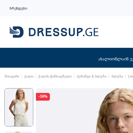
ბრენდები
ახალი
ონლაინ ე
მთავარი
ქალი
ქალის ტანსაცმელი
პერანგი & ბლუზა
ბლუზა
Le
-39%