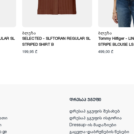
Ბლუზა
Ბლუზა
ULAR SL
SELECTED - SLFTORAN REGULAR SL
Tommy Hilfiger - L
STRIPED SHIRT B
STRIPE BLOUSE LS
199,95 ₾
499,00 ₾
ᲓᲠᲔᲡᲐᲞ ᲯᲒᲣᲤᲘ
დრესაპ ჯგუფის შესახებ
ათი
დრესაპ ჯგუფის ისტორია
ი
Dressup-ის მაღაზიები
p.ge
გაცვლა-დაბრუნების წესები