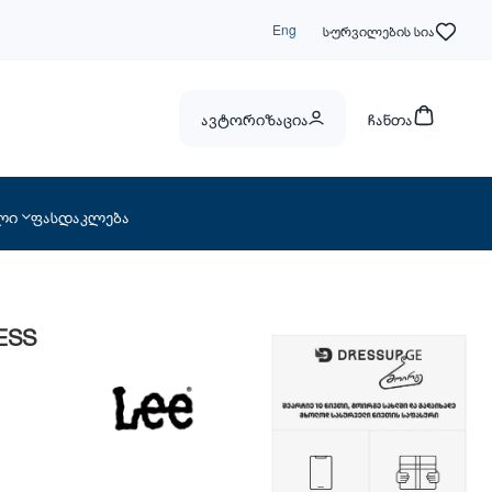
Eng
სურვილების სია
ავტორიზაცია
ჩანთა
ლი
ფასდაკლება
ESS