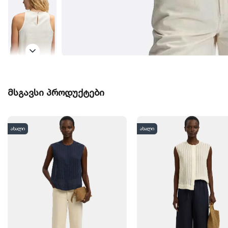
მსგავსი პროდუქტები
ახალი
ახალი