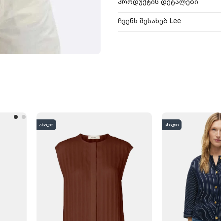
პროდუქტის დეტალები
ჩვენს შესახებ Lee
ახალი
ახალი