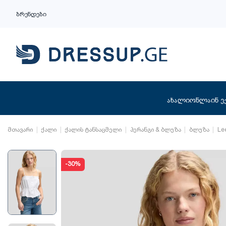
ბრენდები
ახალი
ონლაინ ე
მთავარი
ქალი
ქალის ტანსაცმელი
პერანგი & ბლუზა
ბლუზა
Le
-30%