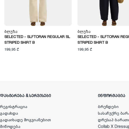
Ბლუზა
Ბლუზა
SELECTED - SLFTORAN REGULAR SL
SELECTED - SLFTORAN REG
STRIPED SHIRT B
STRIPED SHIRT B
199,95 ₾
199,95 ₾
ᲓᲐᲮᲛᲐᲠᲔᲑᲐ & ᲡᲔᲠᲕᲘᲡᲔᲑᲘ
ᲘᲜᲤᲝᲠᲛᲐᲪᲘᲐ
რეგისტრაცია
ბრენდები
გადახდა
სასაჩუქრე ბარ
გადაიხადე მოგვიანებით
დრესაპ ბარათ
მიწოდება
Collab X Dressu