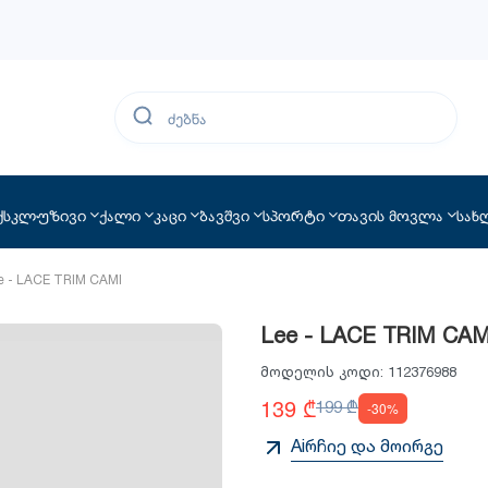
ქსკლუზივი
ქალი
კაცი
ბავშვი
სპორტი
თავის მოვლა
სახ
e - LACE TRIM CAMI
Lee - LACE TRIM CAM
მოდელის კოდი:
112376988
139 ₾
199 ₾
-30%
Aiრჩიე და მოირგე