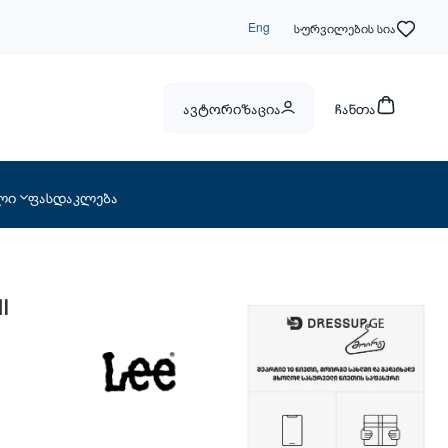
Eng
სურვილების სია
ავტორიზაცია
ჩანთა
ლი
ფასდაკლება
I