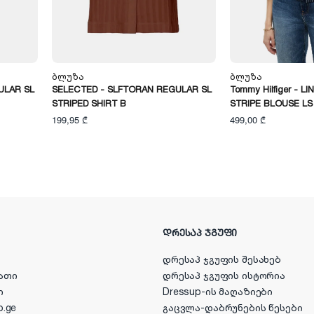
Ბლუზა
Ბლუზა
ULAR SL
SELECTED - SLFTORAN REGULAR SL
Tommy Hilfiger - L
STRIPED SHIRT B
STRIPE BLOUSE LS
199,95 ₾
499,00 ₾
ᲓᲠᲔᲡᲐᲞ ᲯᲒᲣᲤᲘ
დრესაპ ჯგუფის შესახებ
ათი
დრესაპ ჯგუფის ისტორია
ი
Dressup-ის მაღაზიები
p.ge
გაცვლა-დაბრუნების წესები