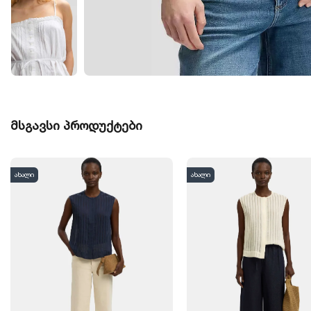
მსგავსი პროდუქტები
ახალი
ახალი