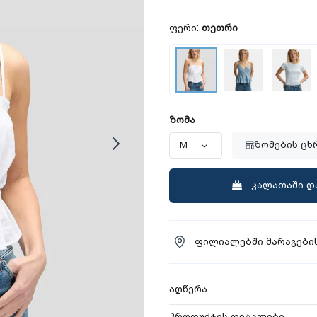
ფერი:
თეთრი
ზომა
ზომების ცხ
კალათაში დ
ფილიალებში მარაგების
აღწერა
პროდუქტის დეტალები