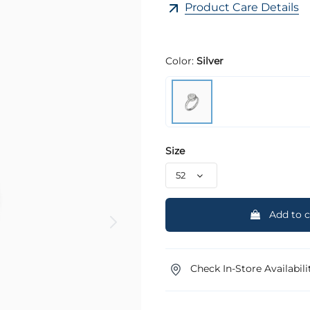
Product Care Details
Color:
Silver
Size
Add to c
Check In-Store Availabili