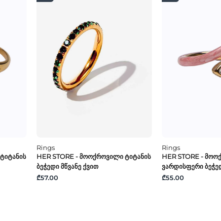
Rings
Rings
Ტიტანის
HER STORE - Მოოქროვილი Ტიტანის
HER STORE - Მოო
Ბეჭედი Მწვანე Ქვით
Ვარდისფერი Ბეჭე
₾57.00
₾55.00