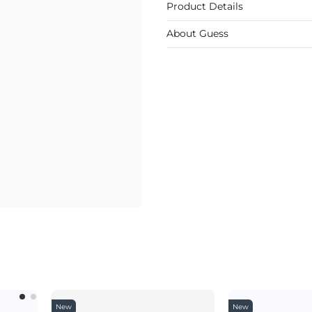
Product Details
About Guess
New
New