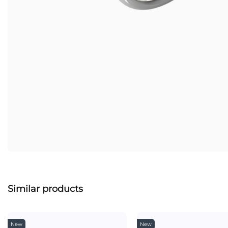
Similar products
New
New