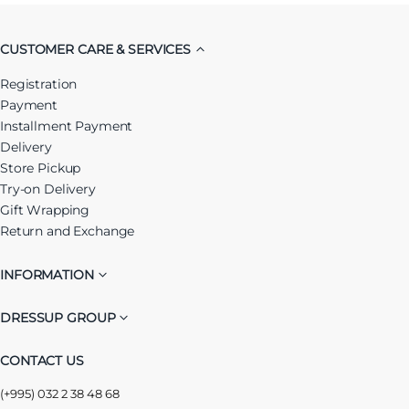
CUSTOMER CARE & SERVICES
Registration
Payment
Installment Payment
Delivery
Store Pickup
Try-on Delivery
Gift Wrapping
Return and Exchange
INFORMATION
DRESSUP GROUP
CONTACT US
(+995) 032 2 38 48 68