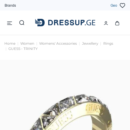
Brands
Geo
Home
Women
Womens' Accessories
Jewellery
Rings
GUESS - TRINITY