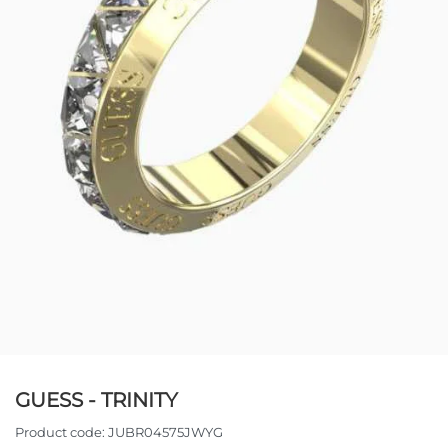
GUESS - TRINITY
Product code:
JUBR04575JWYG