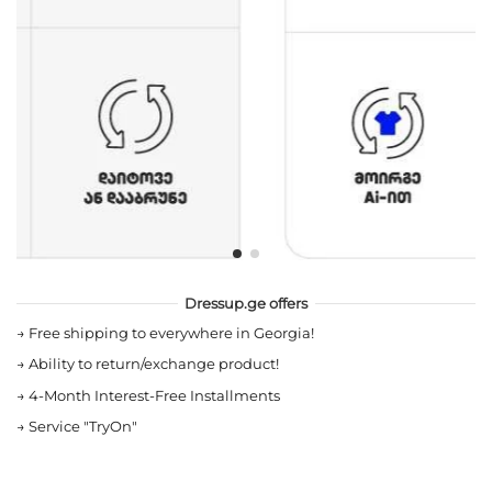
Dressup.ge offers
→
Free shipping to everywhere in Georgia!
→
Ability to return/exchange product!
→
4-Month Interest-Free Installments
→
Service "TryOn"