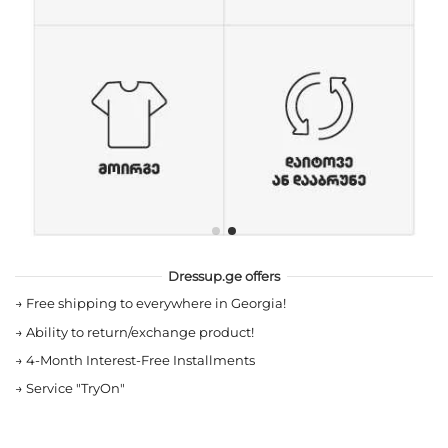
Dressup.ge offers
→
Free shipping to everywhere in Georgia!
→
Ability to return/exchange product!
→
4-Month Interest-Free Installments
→
Service "TryOn"