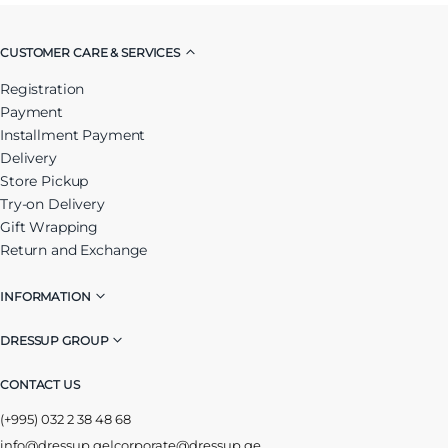
CUSTOMER CARE & SERVICES
Registration
Payment
Installment Payment
Delivery
Store Pickup
Try-on Delivery
Gift Wrapping
Return and Exchange
INFORMATION
DRESSUP GROUP
CONTACT US
(+995) 032 2 38 48 68
info@dressup.ge
|
corporate@dressup.ge