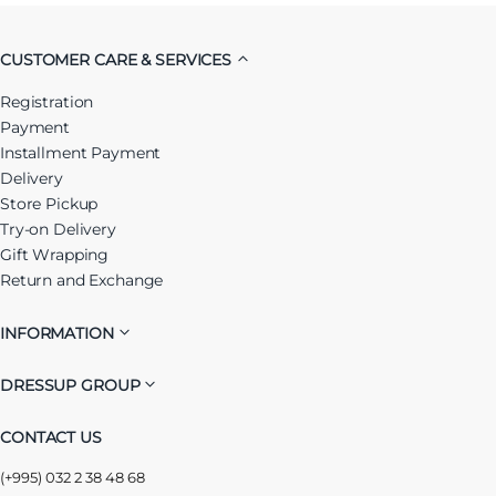
CUSTOMER CARE & SERVICES
Registration
Payment
Installment Payment
Delivery
Store Pickup
Try-on Delivery
Gift Wrapping
Return and Exchange
INFORMATION
DRESSUP GROUP
CONTACT US
(+995) 032 2 38 48 68