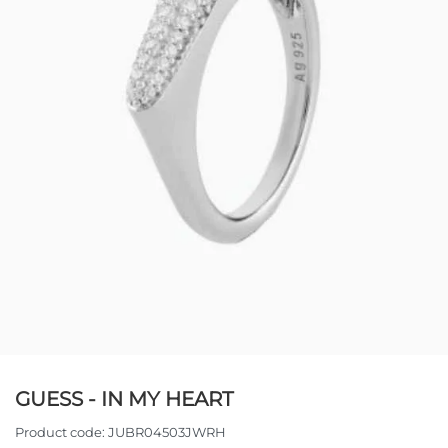
GUESS - IN MY HEART
Product code:
JUBR04503JWRH