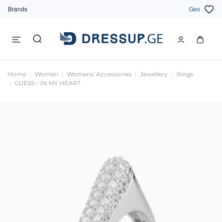
Brands
Geo
Home
Women
Womens' Accessories
Jewellery
Rings
GUESS - IN MY HEART