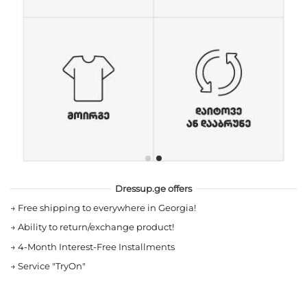
Dressup.ge offers
→
Free shipping to everywhere in Georgia!
→
Ability to return/exchange product!
→
4-Month Interest-Free Installments
→
Service "TryOn"