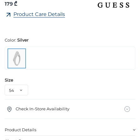
179 ₾
Product Care Details
Color:
Silver
Size
Check In-Store Availability
Product Details