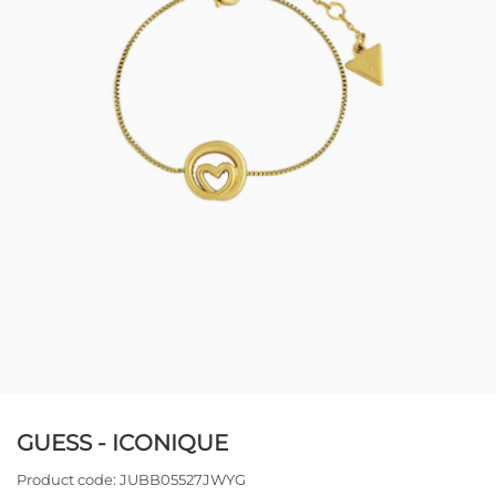
GUESS - ICONIQUE
Product code:
JUBB05527JWYG