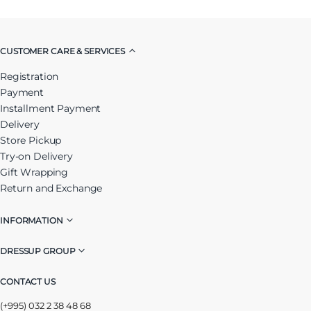
CUSTOMER CARE & SERVICES
Registration
Payment
Installment Payment
Delivery
Store Pickup
Try-on Delivery
Gift Wrapping
Return and Exchange
INFORMATION
DRESSUP GROUP
CONTACT US
(+995) 032 2 38 48 68