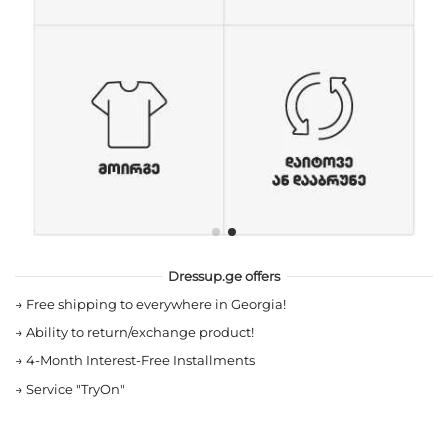
Dressup.ge offers
→
Free shipping to everywhere in Georgia!
→
Ability to return/exchange product!
→
4-Month Interest-Free Installments
→
Service "TryOn"