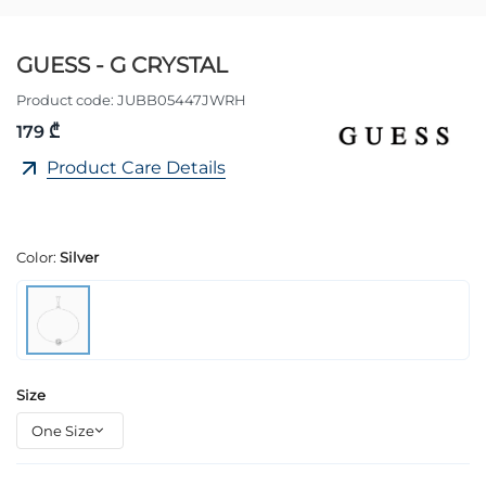
GUESS - G CRYSTAL
Product code:
JUBB05447JWRH
179 ₾
Product Care Details
Color:
Silver
Size