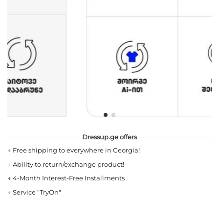
Dressup.ge offers
→
Free shipping to everywhere in Georgia!
→
Ability to return/exchange product!
→
4-Month Interest-Free Installments
→
Service "TryOn"