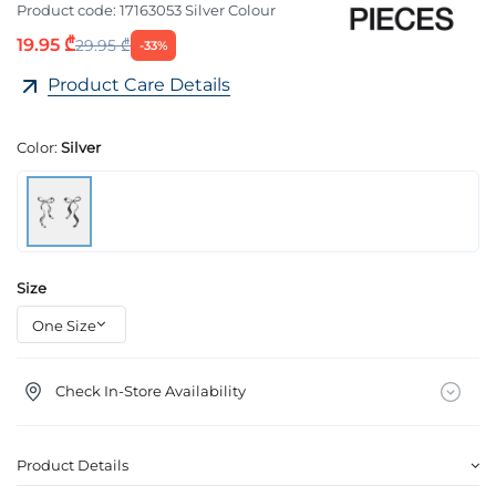
Product code:
17163053 Silver Colour
19.95 ₾
29.95 ₾
-33%
Product Care Details
Color:
Silver
Size
Check In-Store Availability
Product Details