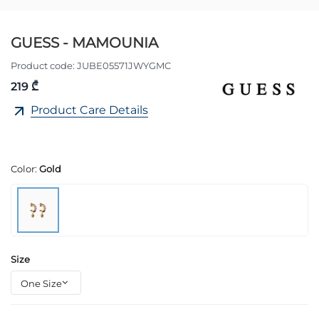
GUESS - MAMOUNIA
Product code:
JUBE05571JWYGMC
219 ₾
Product Care Details
Color:
Gold
Size