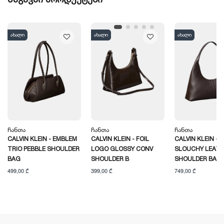
ახალი
ახალი
ახალი
Ჩანთა
Ჩანთა
Ჩანთა
CALVIN KLEIN - EMBLEM
CALVIN KLEIN - FOIL
CALVIN KLEIN -
TRIO PEBBLE SHOULDER
LOGO GLOSSY CONV
SLOUCHY LEAT
BAG
SHOULDER B
SHOULDER BAG
499,00 ₾
399,00 ₾
749,00 ₾